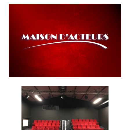
Voir
l'image
agrandie