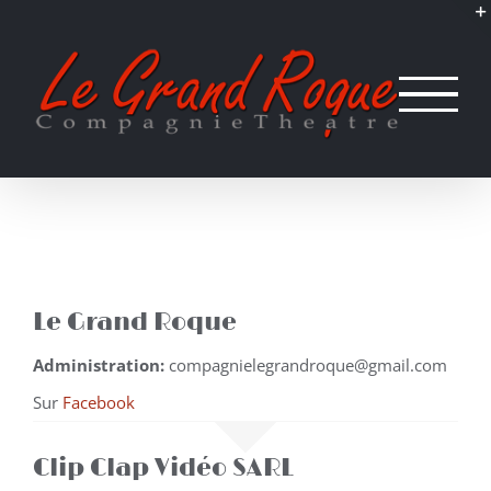
Passer
au
contenu
Le Grand Roque
Administration:
compagnielegrandroque@gmail.com
Sur
Facebook
Clip Clap Vidéo SARL