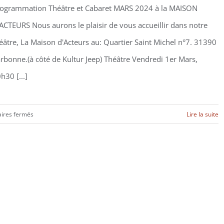
ogrammation Théâtre et Cabaret MARS 2024 à la MAISON
ACTEURS Nous aurons le plaisir de vous accueillir dans notre
éâtre, La Maison d'Acteurs au: Quartier Saint Michel n°7. 31390
rbonne.(à côté de Kultur Jeep) Théâtre Vendredi 1er Mars,
h30 [...]
sur
ires fermés
Lire la suite
Programmation
Mars
2024