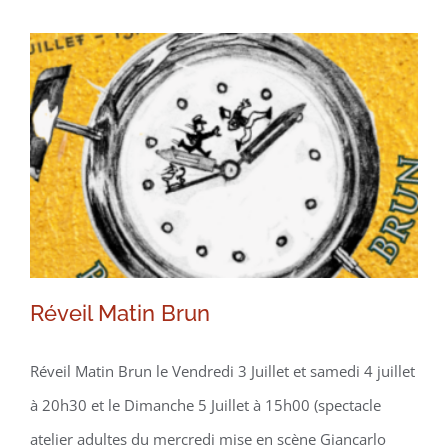
saison
2026/2027
Réveil Matin Brun
Réveil Matin Brun
Réveil Matin Brun le Vendredi 3 Juillet et samedi 4 juillet
à 20h30 et le Dimanche 5 Juillet à 15h00 (spectacle
atelier adultes du mercredi mise en scène Giancarlo