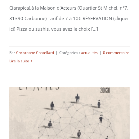
Ciarapica).à la Maison d'Acteurs (Quartier St Michel, n°7,
31390 Carbonne) Tarif de 7 à 10€ RÉSERVATION (cliquer
ici) Pizza ou sushis, vous avez le choix [...]
Par
Christophe Chatellard
|
Catégories :
actualités
|
0 commentaire
Lire la suite
Corps et Âmes