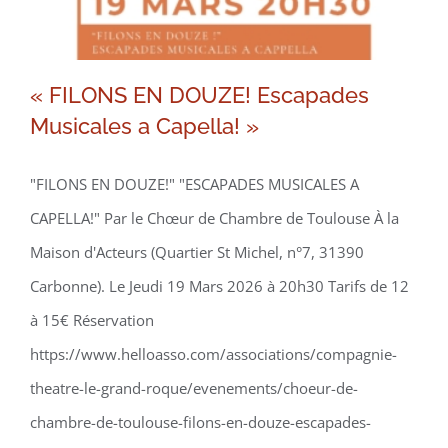
« FILONS EN DOUZE! Escapades
Musicales a Capella! »
"FILONS EN DOUZE!" "ESCAPADES MUSICALES A
CAPELLA!" Par le Chœur de Chambre de Toulouse À la
Maison d'Acteurs (Quartier St Michel, n°7, 31390
Carbonne). Le Jeudi 19 Mars 2026 à 20h30 Tarifs de 12
à 15€ Réservation
https://www.helloasso.com/associations/compagnie-
theatre-le-grand-roque/evenements/choeur-de-
chambre-de-toulouse-filons-en-douze-escapades-