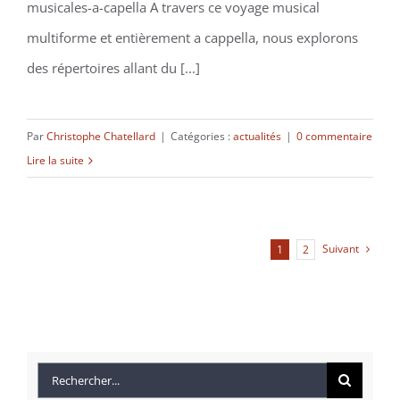
musicales-a-capella A travers ce voyage musical
multiforme et entièrement a cappella, nous explorons
des répertoires allant du [...]
Par
Christophe Chatellard
|
Catégories :
actualités
|
0 commentaire
Lire la suite
Suivant
1
2
Rechercher: