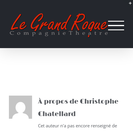
Passer
au
contenu
À propos de
Christophe
Chatellard
Cet auteur n'a pas encore renseigné de