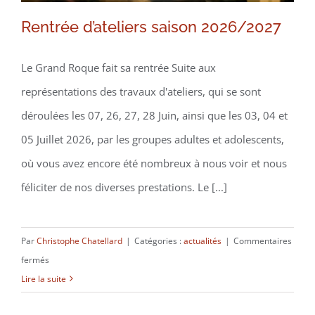
Rentrée d’ateliers saison 2026/2027
Le Grand Roque fait sa rentrée Suite aux
représentations des travaux d'ateliers, qui se sont
déroulées les 07, 26, 27, 28 Juin, ainsi que les 03, 04 et
05 Juillet 2026, par les groupes adultes et adolescents,
où vous avez encore été nombreux à nous voir et nous
féliciter de nos diverses prestations. Le [...]
Par
Christophe Chatellard
|
Catégories :
actualités
|
Commentaires
sur
fermés
Rentrée
Lire la suite
d’ateliers