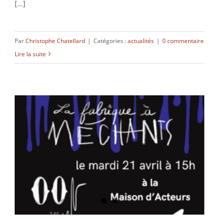
[...]
Par
Christophe Chatellard
|
Catégories :
actualités
|
0 commentaire
Lire la suite
La Fabrique à Méchants