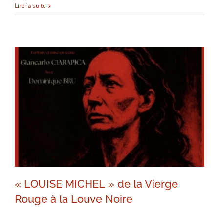
Lire la suite
« LOUISE MICHEL » de la Vierge
Rouge à la Louve Noire
« LOUISE MICHEL » de la Vierge
Rouge à la Louve Noire