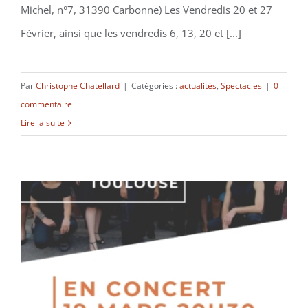
Michel, n°7, 31390 Carbonne) Les Vendredis 20 et 27
Février, ainsi que les vendredis 6, 13, 20 et [...]
Par
Christophe Chatellard
|
Catégories :
actualités
,
Spectacles
|
0
commentaire
Lire la suite
« FILONS EN DOUZE! Escapades
Musicales a Capella! »