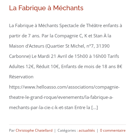
La Fabrique à Méchants
La Fabrique à Méchants Spectacle de Théâtre enfants à
partir de 7 ans. Par la Compagnie C, K et Stan À la
Maison d'Acteurs (Quartier St Michel, n°7, 31390
Carbonne) Le Mardi 21 Avril de 15h00 à 16h00 Tarifs
Adultes 12€, Réduit 10€, Enfants de mois de 18 ans 8€
Réservation
https://www.helloasso.com/associations/compagnie-
theatre-le-grand-roque/evenements/la-fabrique-a-
mechants-par-la-cie-c-k-et-stan Entre la [...]
Par
Christophe Chatellard
|
Catégories :
actualités
|
0 commentaire