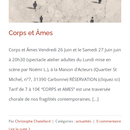
Corps et Âmes
Corps et Âmes Vendredi 26 Juin et le Samedi 27 Juin juin
à 20h30 (spectacle atelier adultes du Lundi mise en
scène par Noémi L.), à la Maison d'Acteurs (Quartier St
Michel, n°7, 31390 Carbonne) RÉSERVATION (cliquez ici)
Tarif de 7 à 10€ “CORPS et AMES” est une traversée
chorale de nos fragilités contemporaines. [...]
Par
Christophe Chatellard
|
Catégories :
actualités
|
0 commentaire
Lire la suite