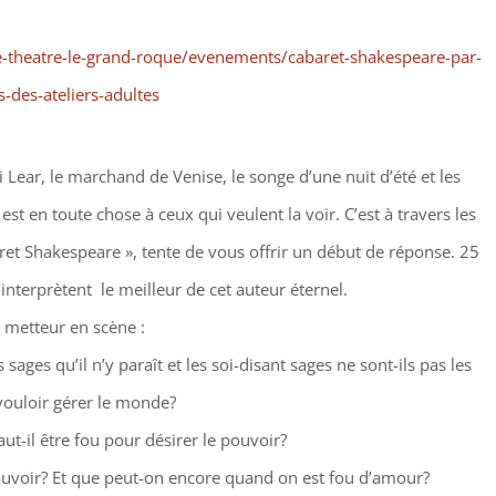
-theatre-le-grand-roque/evenements/cabaret-shakespeare-par-
s-des-ateliers-adultes
i Lear, le marchand de Venise, le songe d’une nuit d’été et les
est en toute chose à ceux qui veulent la voir. C’est à travers les
ret Shakespeare », tente de vous offrir un début de réponse. 25
interprètent le meilleur de cet auteur éternel.
 metteur en scène :
ages qu’il n’y paraît et les soi-disant sages ne sont-ils pas les
vouloir gérer le monde?
aut-il être fou pour désirer le pouvoir?
uvoir? Et que peut-on encore quand on est fou d’amour?