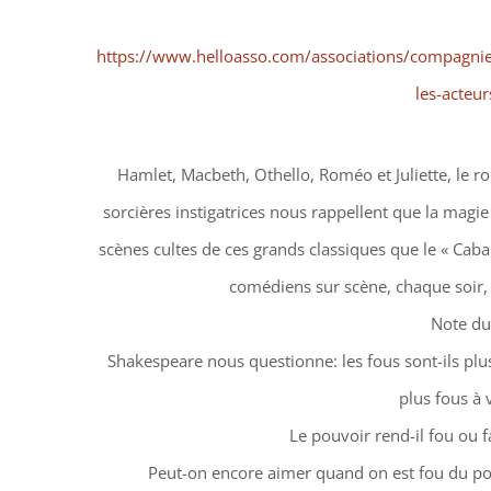
https://www.helloasso.com/associations/compagnie
les-acteur
Hamlet, Macbeth, Othello, Roméo et Juliette, le ro
sorcières instigatrices nous rappellent que la magie 
scènes cultes de ces grands classiques que le « Caba
comédiens sur scène, chaque soir, 
Note du
Shakespeare nous questionne: les fous sont-ils plus s
plus fous à 
Le pouvoir rend-il fou ou f
Peut-on encore aimer quand on est fou du po