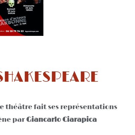
SHAKESPEARE
théâtre fait ses représentations
cène par
Giancarlo Ciarapica