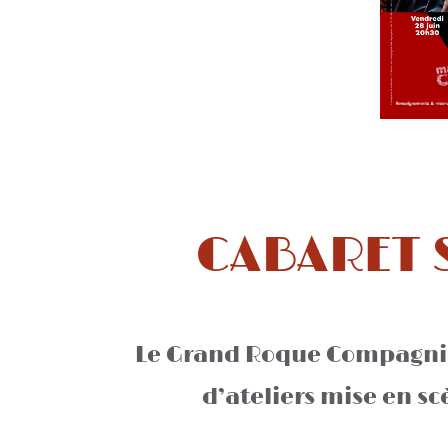
CABARET 
Le Grand Roque Compagnie 
d’ateliers mise en s