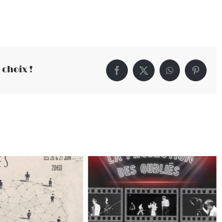
 choix !
Facebook
X
WhatsApp
Pintere