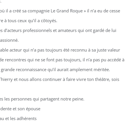
.
ù il a créé sa compagnie Le Grand Roque » il n’a eu de cesse
re à tous ceux qu’il a côtoyés.
es d’acteurs professionnels et amateurs qui ont gardé de lui
assionné.
dable acteur qui n’a pas toujours été reconnu à sa juste valeur
 de rencontres qui ne se font pas toujours, il n’a pas pu accédé à
s grande reconnaissance qu’il aurait amplement méritée.
hierry et nous allons continuer à faire vivre ton théâtre, sois
s les personnes qui partagent notre peine.
idente et son épouse
u et les adhérents