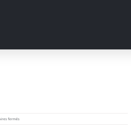
sur
ires fermés
Mercredi