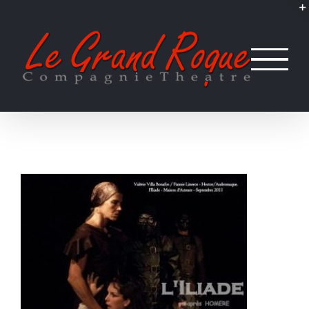
Passer
au
contenu
L’ILIADE