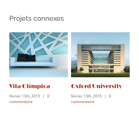
Projets connexes
Vila Olímpica
Oxford University
D
février 13th, 2015
|
0
février 13th, 2015
|
0
fév
commentaire
commentaire
co