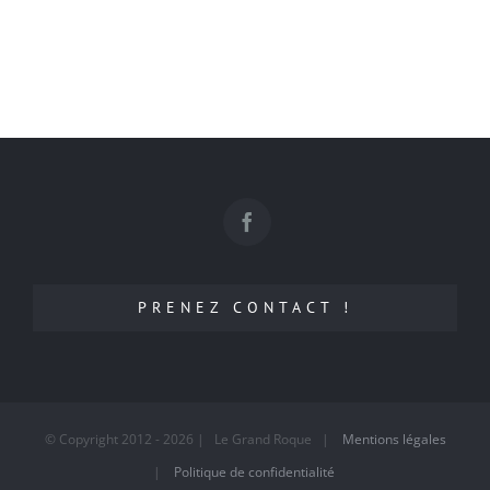
PRENEZ CONTACT !
© Copyright 2012 -
2026 | Le Grand Roque |
Mentions légales
|
Politique de confidentialité