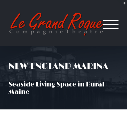
Passer
au
contenu
NEW ENGLAND MARINA
Seaside Living Space in Rural
Maine