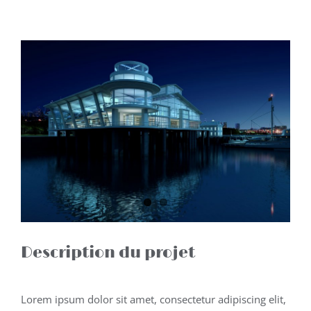
View
Larger
Image
Description du projet
Lorem ipsum dolor sit amet, consectetur adipiscing elit,