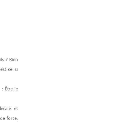
ls ? Rien
est ce si
: Être le
écalé et
de force,