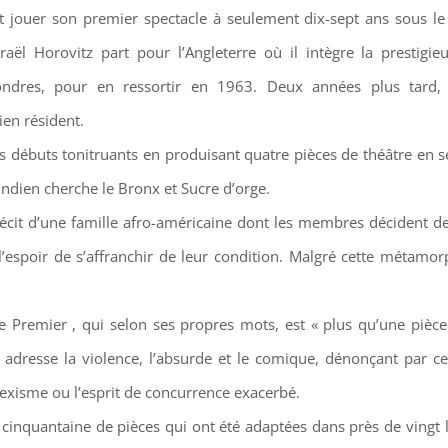
it jouer son premier spectacle à seulement dix-sept ans sous le 
ël Horovitz part pour l’Angleterre où il intègre la prestigie
dres, pour en ressortir en 1963. Deux années plus tard, 
en résident.
des débuts tonitruants en produisant quatre pièces de théâtre en 
L’Indien cherche le Bronx et Sucre d’orge.
 récit d’une famille afro-américaine dont les membres décident d
l’espoir de s’affranchir de leur condition. Malgré cette métamor
Le Premier , qui selon ses propres mots, est « plus qu’une pièce,
t adresse la violence, l’absurde et le comique, dénonçant par c
 sexisme ou l’esprit de concurrence exacerbé.
ne cinquantaine de pièces qui ont été adaptées dans près de vingt