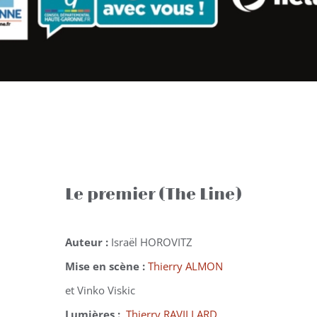
Le premier (The Line)
Auteur :
Israël HOROVITZ
Mise en scène :
Thierry ALMON
et Vinko Viskic
Lumières :
Thierry RAVILLARD