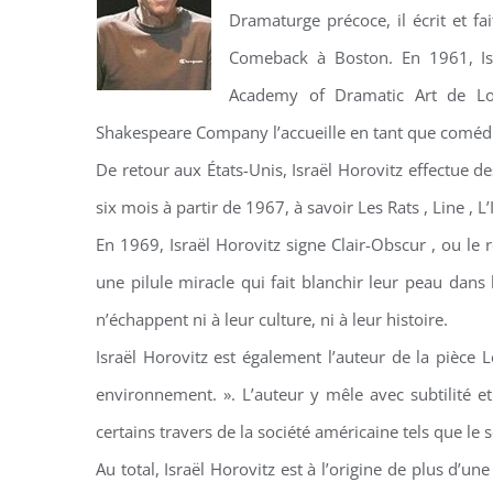
Dramaturge précoce, il écrit et fa
Comeback à Boston. En 1961, Isra
Academy of Dramatic Art de Lon
Shakespeare Company l’accueille en tant que comédi
De retour aux États-Unis, Israël Horovitz effectue 
six mois à partir de 1967, à savoir Les Rats , Line , 
En 1969, Israël Horovitz signe Clair-Obscur , ou le
une pilule miracle qui fait blanchir leur peau dans 
n’échappent ni à leur culture, ni à leur histoire.
Israël Horovitz est également l’auteur de la pièce 
environnement. ». L’auteur y mêle avec subtilité e
certains travers de la société américaine tels que le
Au total, Israël Horovitz est à l’origine de plus d’u