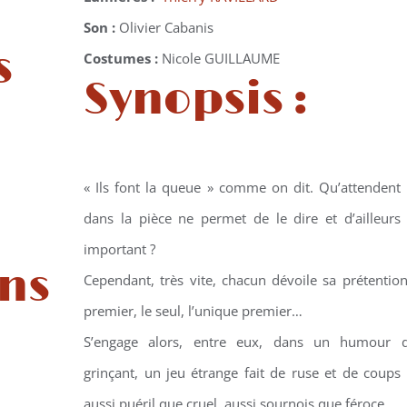
Son :
Olivier Cabanis
s
Costumes :
Nicole GUILLAUME
Synopsis :
« Ils font la queue » comme on dit. Qu’attendent i
dans la pièce ne permet de le dire et d’ailleurs 
important ?
ns
Cependant, très vite, chacun dévoile sa prétention 
premier, le seul, l’unique premier…
S’engage alors, entre eux, dans un humour d
grinçant, un jeu étrange fait de ruse et de coups 
aussi puéril que cruel, aussi sournois que féroce…