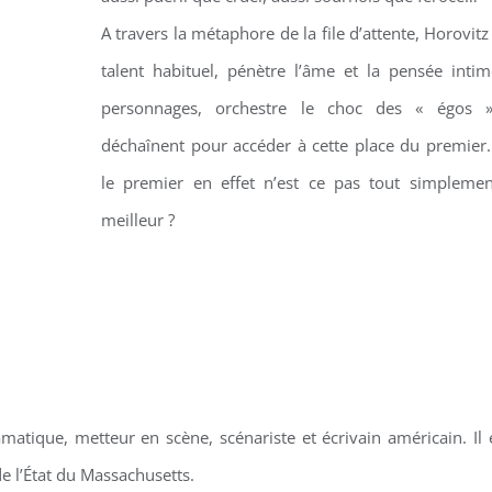
A travers la métaphore de la file d’attente, Horovit
talent habituel, pénètre l’âme et la pensée inti
personnages, orchestre le choc des « égos 
déchaînent pour accéder à cette place du premier
le premier en effet n’est ce pas tout simplemen
meilleur ?
atique, metteur en scène, scénariste et écrivain américain. Il 
de l’État du Massachusetts.